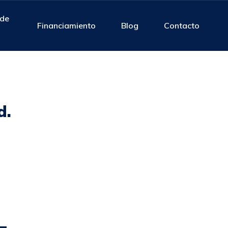
 de
Financiamiento
Blog
Contacto
d.
4