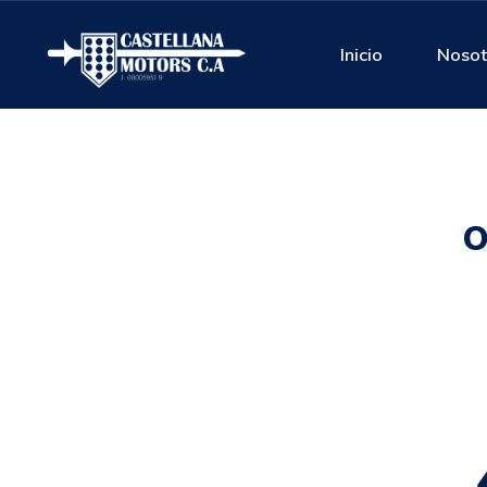
Inicio
Nosot
O