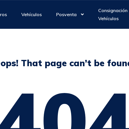
Consignación
ros
Vehículos
Posventa
Vehículos
ops! That page can’t be foun
40