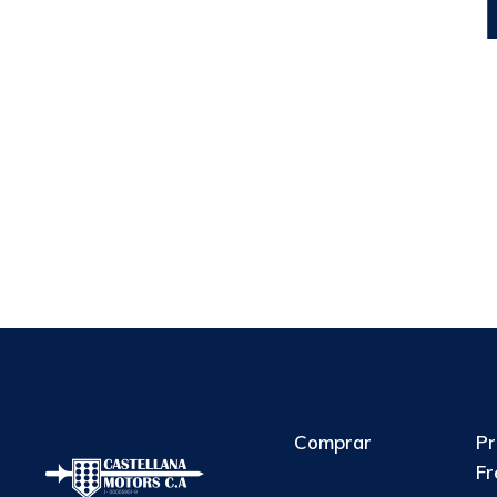
Comprar
Pr
Fr