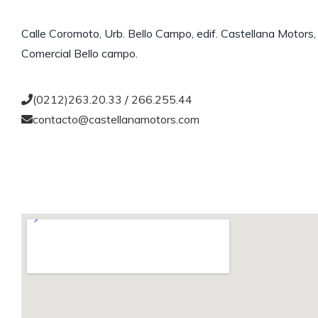
Calle Coromoto, Urb. Bello Campo, edif. Castellana Motors, 
Comercial Bello campo.
(0212)263.20.33
/
266.255.44
contacto@castellanamotors.com