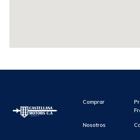
Comprar
Pr
Fr
Nosotros
Co