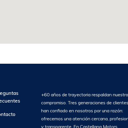
eguntas
+60 años de trayectoria respaldan nuestr
ecuentes
compromiso. Tres generaciones de cliente
han confiado en nosotros por una razón:
ntacto
ofrecemos una atención cercana, profesio
y transparente. En Castellana Motors