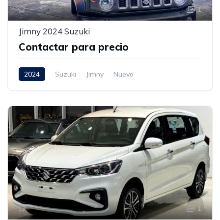
1
Jimny 2024 Suzuki
Contactar para precio
2024
Suzuki
Jimny
Nuevo
1