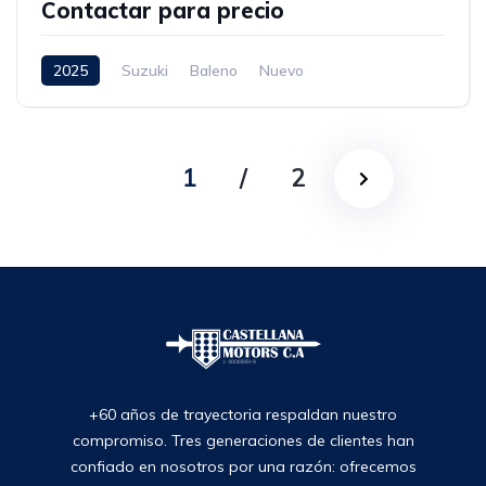
Contactar para precio
2025
Suzuki
Baleno
Nuevo
1
/
2
+60 años de trayectoria respaldan nuestro
compromiso. Tres generaciones de clientes han
confiado en nosotros por una razón: ofrecemos