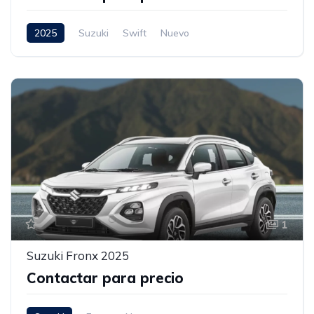
2025
Suzuki
Swift
Nuevo
1
Suzuki Fronx 2025
Contactar para precio