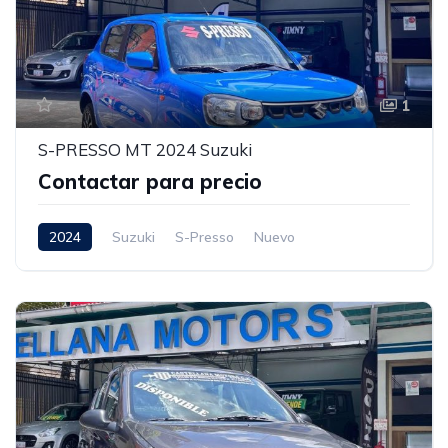
1
S-PRESSO MT 2024 Suzuki
Contactar para precio
2024
Suzuki
S-Presso
Nuevo