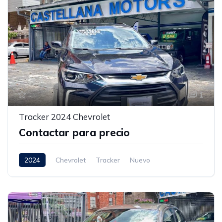
1
Tracker 2024 Chevrolet
Contactar para precio
2024
Chevrolet
Tracker
Nuevo