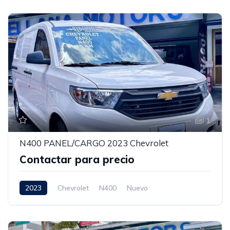
1
N400 PANEL/CARGO 2023 Chevrolet
Contactar para precio
2023
Chevrolet
N400
Nuevo