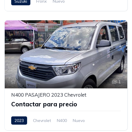
Suzuki
Fronx
Nuevo
1
N400 PASAJERO 2023 Chevrolet
Contactar para precio
2023
Chevrolet
N400
Nuevo