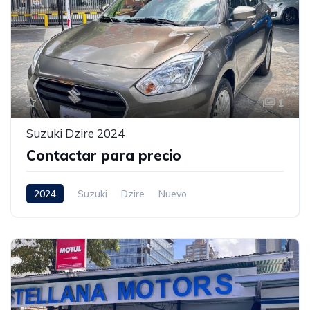
1
Suzuki Dzire 2024
Contactar para precio
2024
Suzuki
Dzire
Nuevo