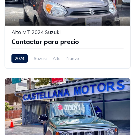
1
Alto MT 2024 Suzuki
Contactar para precio
2024
Suzuki
Alto
Nuevo