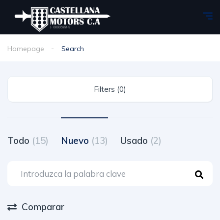
Homepage
Search
Filters (0)
Todo
(15)
Nuevo
(13)
Usado
(2)
Comparar