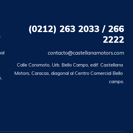
(0212)
263 2033 / 266
o
s
2222
nal
contacto@castellanamotors.com
Calle Coromoto, Urb. Bello Campo, edif. Castellana 
Motors, Caracas, diagonal al Centro Comercial Bello 
,
campo.