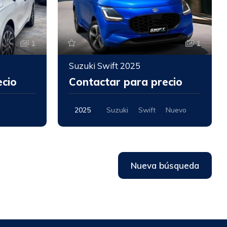
1
1
Suzuki Swift 2025
ecio
Contactar para precio
2025
Suzuki
Swift
Nuevo
Nueva búsqueda