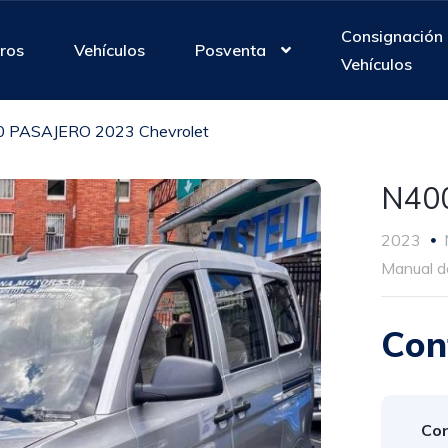
Consignación
ros
Vehículos
Posventa
Vehículos
 PASAJERO 2023 Chevrolet
N400
2023
Manual d
Con
Con