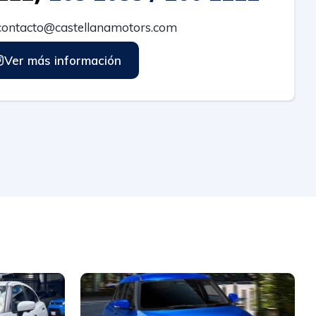
ontacto@castellanamotors.com
Ver más información