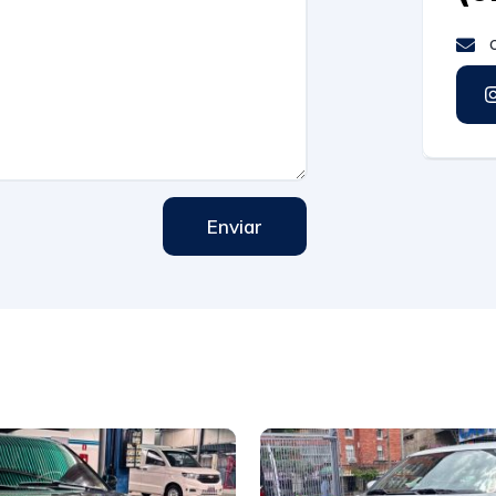
c
Enviar