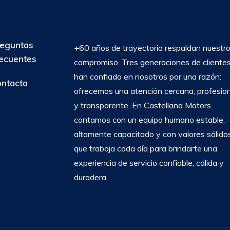
eguntas
+60 años de trayectoria respaldan nuestr
ecuentes
compromiso. Tres generaciones de cliente
han confiado en nosotros por una razón:
ntacto
ofrecemos una atención cercana, profesio
y transparente. En Castellana Motors
contamos con un equipo humano estable,
altamente capacitado y con valores sólidos
que trabaja cada día para brindarte una
experiencia de servicio confiable, cálida y
duradera.