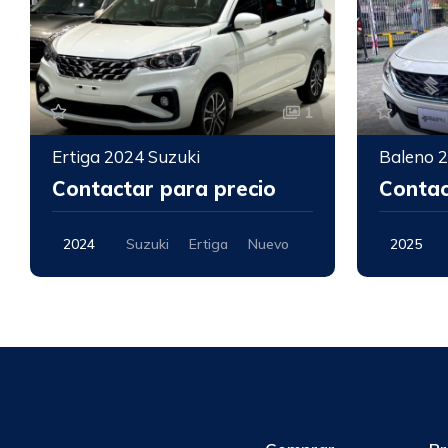
1
Ertiga 2024 Suzuki
Baleno 2
Contactar para precio
Contac
2024
Suzuki
Ertiga
Nuevo
2025
Nuevo