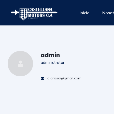
Inicio
Nosot
admin
administrator
glarosa@gmail.com