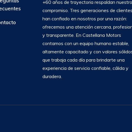
eguntas
+60 años de trayectoria respaldan nuestr
ecuentes
compromiso. Tres generaciones de cliente
han confiado en nosotros por una razón:
ntacto
ofrecemos una atención cercana, profesio
y transparente. En Castellana Motors
contamos con un equipo humano estable,
altamente capacitado y con valores sólidos
que trabaja cada día para brindarte una
experiencia de servicio confiable, cálida y
duradera.