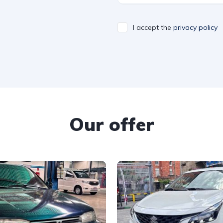
I accept the
privacy policy
Our offer