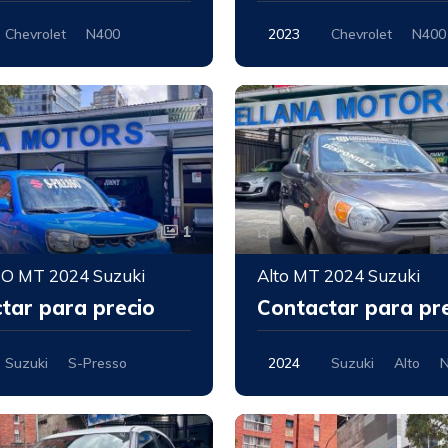
Chevrolet
N400
2023
Chevrolet
N400
Nuevo
1
O MT 2024 Suzuki
Alto MT 2024 Suzuki
tar para precio
Contactar para pr
Suzuki
S-Presso
2024
Suzuki
Alto