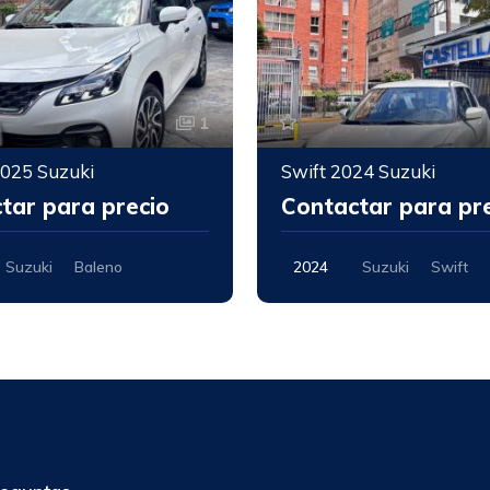
1
025 Suzuki
Swift 2024 Suzuki
tar para precio
Contactar para pr
Suzuki
Baleno
2024
Suzuki
Swift