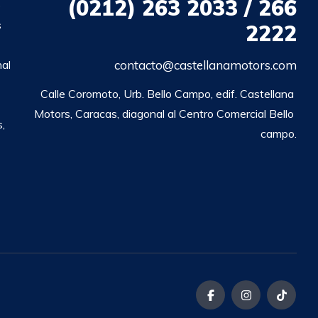
(0212)
263 2033 / 266
o
s
2222
nal
contacto@castellanamotors.com
Calle Coromoto, Urb. Bello Campo, edif. Castellana 
Motors, Caracas, diagonal al Centro Comercial Bello 
,
campo.