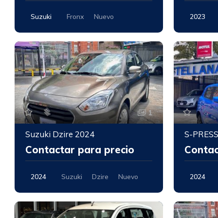
Suzuki
Fronx
Nuevo
2023
Nuevo
1
Suzuki Dzire 2024
S-PRESS
Contactar para precio
Contac
2024
Suzuki
Dzire
Nuevo
2024
Nuevo